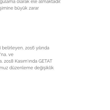
ygulama olarak ele almaktadır.
işimine büyük zarar
 belirleyen, 2016 yılında
'na, ve
a, 2018 Kasım'ında GETAT
umuz düzenleme değişiklik