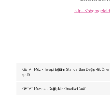
https://shgmgetatd
GETAT Müzik Terapi Eğitim Standartları Değişiklik Öneri
(pdf)
GETAT Mevzuat Değişiklik Önerileri
(pdf)